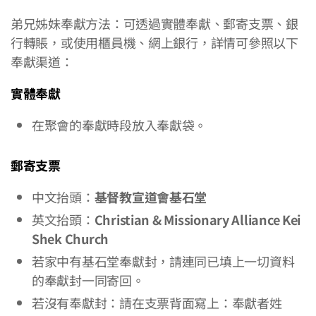
弟兄姊妹奉獻方法：可透過實體奉獻、郵寄支票、銀
行轉賬，或使用櫃員機、網上銀行，詳情可參照以下
奉獻渠道：
實體奉獻
在聚會的奉獻時段放入奉獻袋。
郵寄支票
中文抬頭：
基督教宣道會基石堂
英文抬頭：
Christian & Missionary Alliance Kei
Shek Church
若家中有基石堂奉獻封，請連同已填上一切資料
的奉獻封一同寄回。
若沒有奉獻封：請在支票背面寫上：奉獻者姓